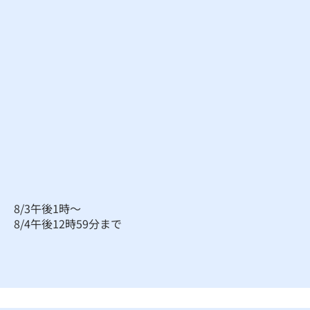
8/3午後1時～
​8/4午後12時59分まで