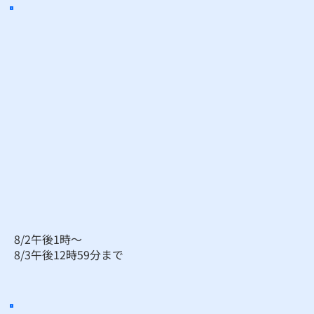
8/2午後1時～
​8/3午後12時59分まで