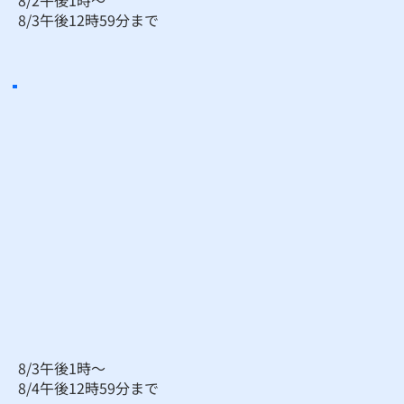
​8/3午後12時59分まで
8/3午後1時～
​8/4午後12時59分まで