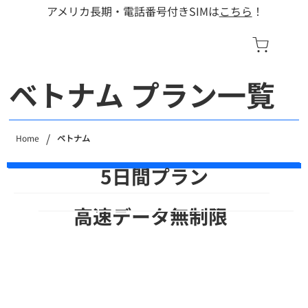
​アメリカ長期・電話番号付きSIMは
こちら
！
ベトナム プラン一覧
/
Home
ベトナム
5日間プラン
高速データ無制限