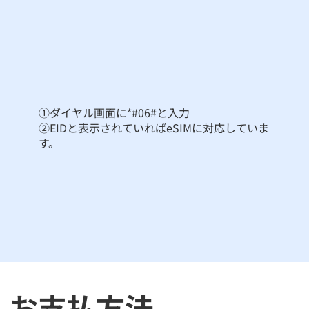
①ダイヤル画面に*#06#と入力
②EIDと表示されていればeSIMに対応していま
す。
​お支払方法