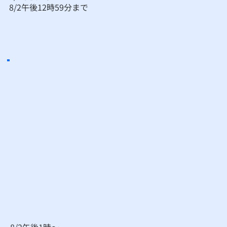
​8/2午後12時59分まで
8/2午後1時～