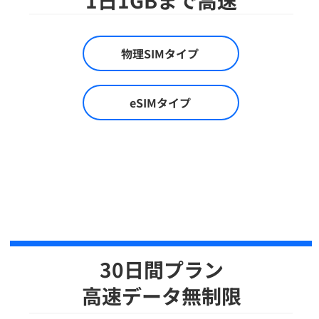
1日1GBまで高速
物理SIMタイプ
eSIMタイプ
30日間プラン
​高速データ無制限