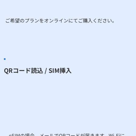
​ご希望のプランをオンラインにてご購入ください。
QRコード読込 / SIM挿入
eSIMの場合、メールでQRコードが届きます。Wi-Fiに