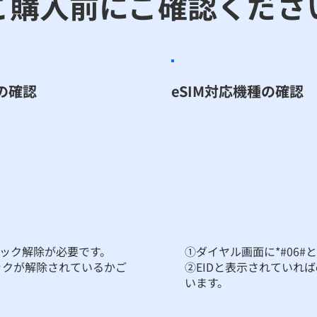
ご購入前にご確認くださ
の確認
eSIM対応機種の確認
ロック解除が必要です。
①ダイヤル画面に*#06#
ックが解除されているかご
②EIDと表示されていれば
います。