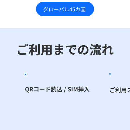
グローバル45カ国
ご利用までの流れ
QRコード読込 / SIM挿入
ご利用