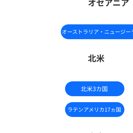
オセアニア
オーストラリア・ニュージー
北米
北米3カ国
ラテンアメリカ17ヵ国