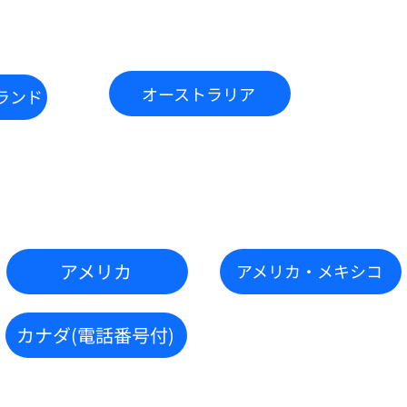
オーストラリア
ランド
アメリカ
アメリカ・メキシコ
カナダ(電話番号付)