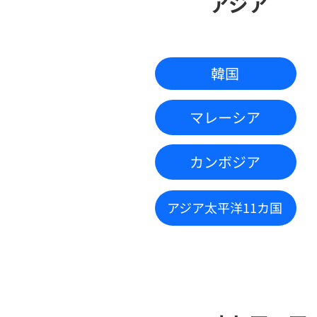
アジア
韓国
マレーシア
カンボジア
アジア太平洋11カ国