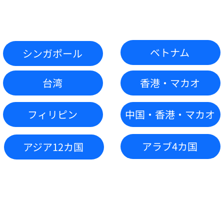
ベトナム
シンガポール
台湾
香港・マカオ
フィリピン
中国・香港・マカオ
アラブ4カ国
アジア12カ国