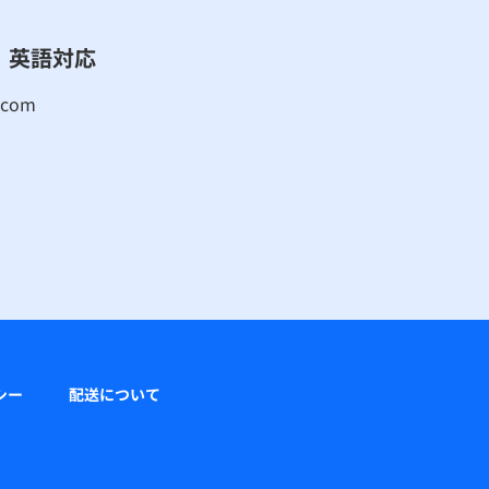
英語対応
.com
シー
配送について