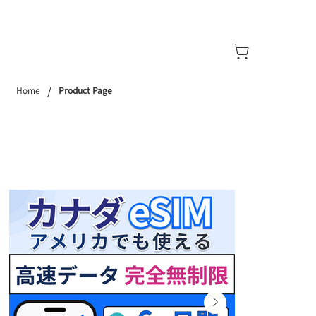
/
Home
Product Page