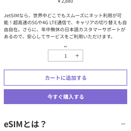
￥2,880
格
JetSIMなら、世界中どこでもスムーズにネット利用が可
能！超高速の5Gや4G LTE通信で、キャリアの切り替えも自
由自在。さらに、年中無休の日本語カスタマーサポートが
あるので、安心してサービスをご利用いただけます。
数量
カートに追加する
今すぐ購入する
eSIMとは？