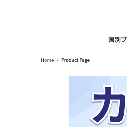
国別プ
Home
/
Product Page