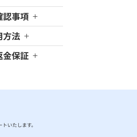
確認事項
用方法
返金保証
ートいたします。