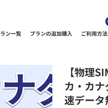
ラン一覧
プランの追加購入
ご利用方法
【物理S
カ・カナダ
速データ