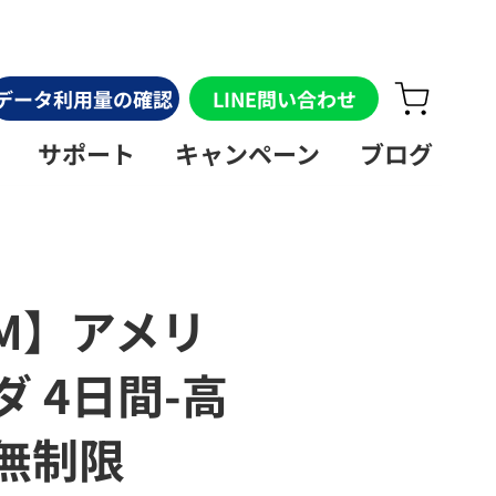
データ利用量の確認
LINE問い合わせ
サポート
キャンペーン
ブログ
IM】アメリ
 4日間-高
無制限