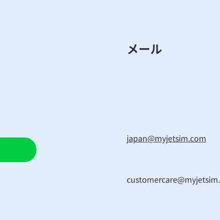
メール
japan@myjetsim.com
customercare@myjetsim