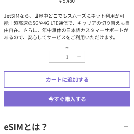
￥5,480
格
JetSIMなら、世界中どこでもスムーズにネット利用が可
能！超高速の5Gや4G LTE通信で、キャリアの切り替えも自
由自在。さらに、年中無休の日本語カスタマーサポートが
あるので、安心してサービスをご利用いただけます。
数量
カートに追加する
今すぐ購入する
eSIMとは？