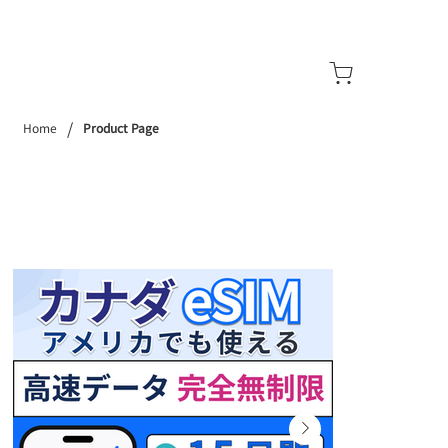
/
Home
Product Page