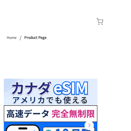
/
Home
Product Page