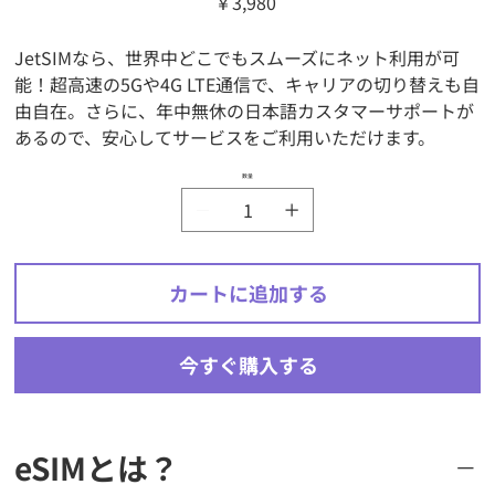
￥3,980
格
JetSIMなら、世界中どこでもスムーズにネット利用が可
能！超高速の5Gや4G LTE通信で、キャリアの切り替えも自
由自在。さらに、年中無休の日本語カスタマーサポートが
あるので、安心してサービスをご利用いただけます。
数量
カートに追加する
今すぐ購入する
eSIMとは？