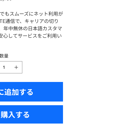
どこでもスムーズにネット利用が
LTE通信で、キャリアの切り
、年中無休の日本語カスタマ
安心してサービスをご利用い
数量
に追加する
ぐ購入する