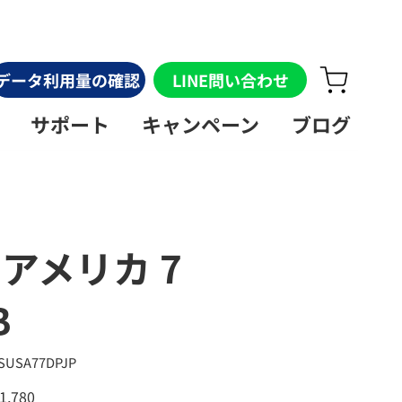
データ利用量の確認
LINE問い合わせ
サポート
キャンペーン
ブログ
】アメリカ 7
B
KU：
SUSA77DPJP
SUSA77DPJP
1,780