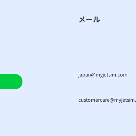
メール
japan@myjetsim.com
customercare@myjetsim