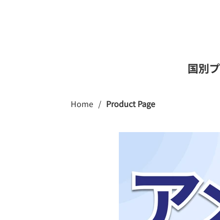
国別プ
Home
/
Product Page