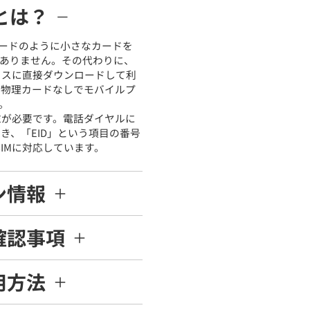
Mとは？
Mカードのように小さなカードを
ありません。その代わりに、
バイスに直接ダウンロードして利
れば物理カードなしでモバイルプ
。
端末が必要です。電話ダイヤルに
だき、「EID」という項目の番号
IMに対応しています。
ン情報
確認事項
用方法