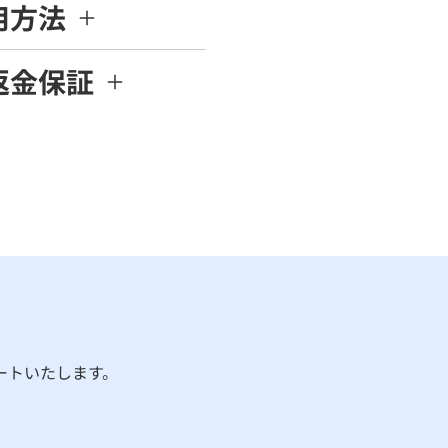
用方法
返金保証
ートいたします。