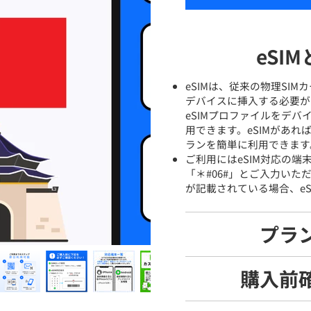
eSI
eSIMは、従来の物理SI
デバイスに挿入する必要が
eSIMプロファイルをデ
用できます。eSIMがあ
ランを簡単に利用できます
ご利用にはeSIM対応の
「＊#06#」とご入力いた
が記載されている場合、eS
プラ
購入前