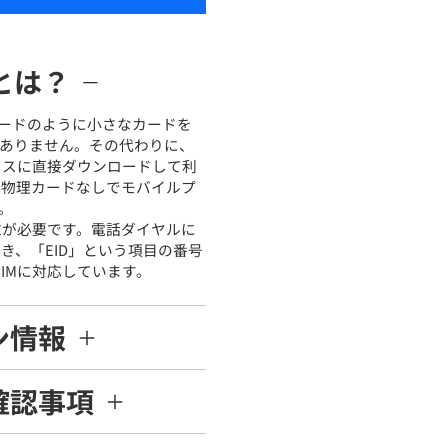
Mとは？
Mカードのように小さなカードを
ありません。その代わりに、
バイスに直接ダウンロードして利
れば物理カードなしでモバイルプ
。
端末が必要です。電話ダイヤルに
だき、「EID」という項目の番号
IMに対応しています。
ン情報
確認事項