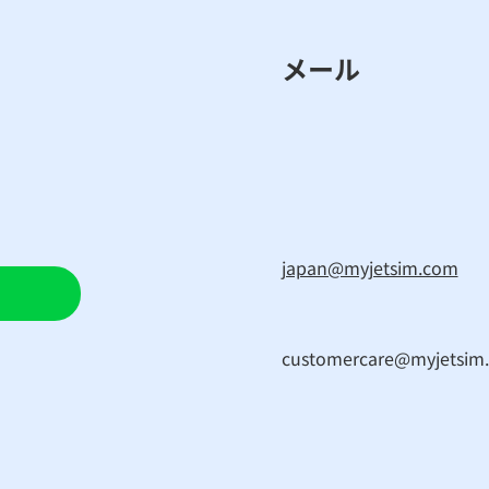
メール
japan@myjetsim.com
customercare@myjetsim