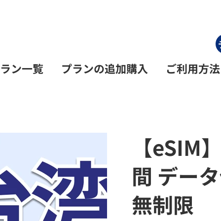
ラン一覧
プランの追加購入
ご利用方法
【eSIM
間 デー
無制限