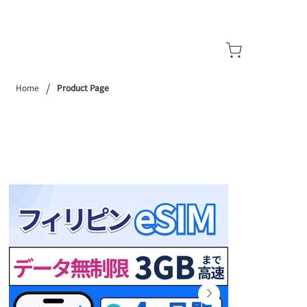
/
Home
Product Page