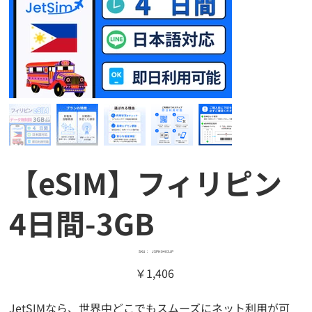
【eSIM】フィリピン
4日間-3GB
SKU：
SKU：
JSPH0403JP
JSPH0403JP
価
￥1,406
格
JetSIMなら、世界中どこでもスムーズにネット利用が可