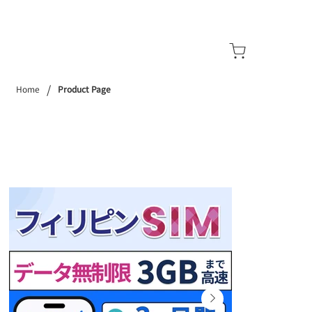
/
Home
Product Page