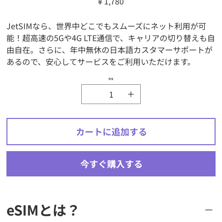
￥1,780
格
JetSIMなら、世界中どこでもスムーズにネット利用が可
能！超高速の5Gや4G LTE通信で、キャリアの切り替えも自
由自在。さらに、年中無休の日本語カスタマーサポートが
あるので、安心してサービスをご利用いただけます。
数量
カートに追加する
今すぐ購入する
eSIMとは？