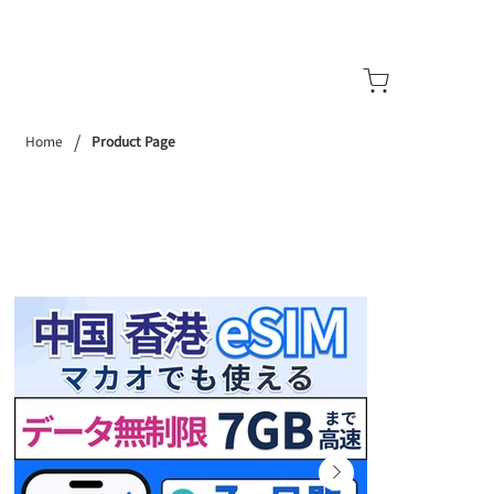
/
Home
Product Page