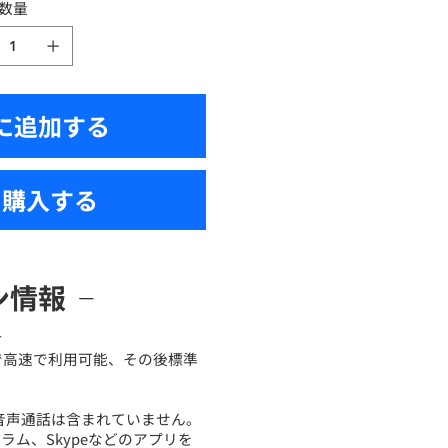
数量
に追加する
ぐ購入する
ン情報
オ
GBまで高速で利用可能、その後標準
は音声通話は含まれていません。
ラム、Skypeなどのアプリを