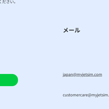
ください。
メール
japan@myjetsim.com
customercare@myjetsim