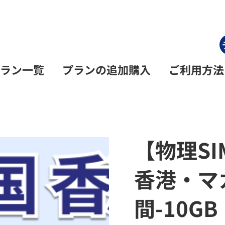
ラン一覧
プランの追加購入
ご利用方法
【物理S
香港・マカ
間-10GB