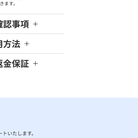
きます。
確認事項
用方法
返金保証
ートいたします。