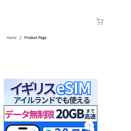
/
Home
Product Page