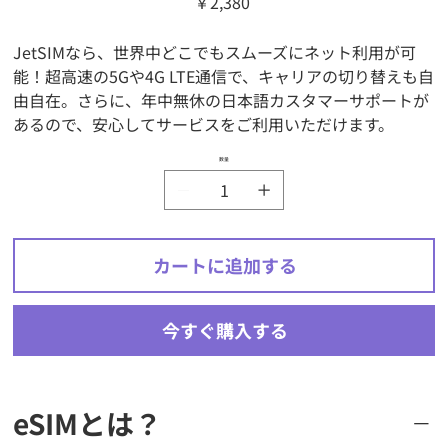
￥2,380
格
JetSIMなら、世界中どこでもスムーズにネット利用が可
能！超高速の5Gや4G LTE通信で、キャリアの切り替えも自
由自在。さらに、年中無休の日本語カスタマーサポートが
あるので、安心してサービスをご利用いただけます。
数量
カートに追加する
今すぐ購入する
eSIMとは？