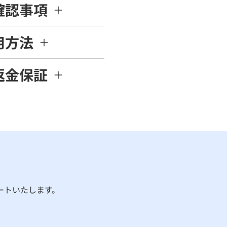
確認事項
用方法
返金保証
ートいたします。