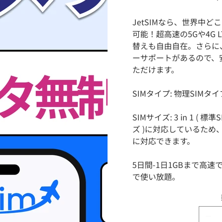
格
JetSIMなら、世界中
可能！超高速の5Gや4G 
替えも自由自在。さらに
ーサポートがあるので、
ただけます。
SIMタイプ: 物理SIMタイ
SIMサイズ: 3 in 1 ( 標準
ズ )に対応しているため
に対応できます。
5日間-1日1GBまで高
で使い放題。