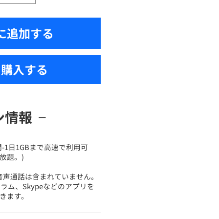
に追加する
ぐ購入する
ン情報
間-1日1GBまで高速で利用可
放題。)
は音声通話は含まれていません。
ラム、Skypeなどのアプリを
きます。