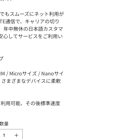
どこでもスムーズにネット利用が
LTE通信で、キャリアの切り
、年中無休の日本語カスタマ
安心してサービスをご利用い
プ
SIM / Microサイズ / Nanoサイ
、さまざまなデバイスに柔軟
速で利用可能、その後標準速度
数量