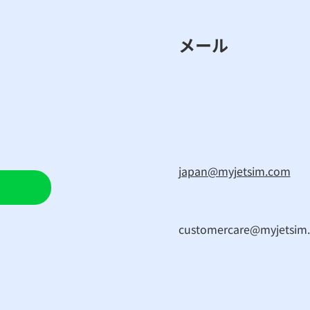
メール
japan@myjetsim.com
customercare@myjetsim