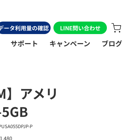
データ利用量の確認
LINE問い合わせ
サポート
キャンペーン
ブログ
IM】アメリ
-5GB
U：
PUSA055DPJP-P
USA055DPJP-
1,480