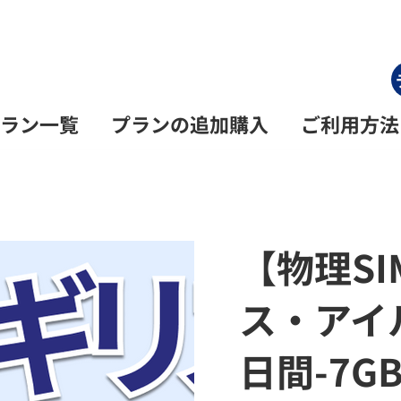
ラン一覧
プランの追加購入
ご利用方法
【物理S
ス・アイ
日間-7G