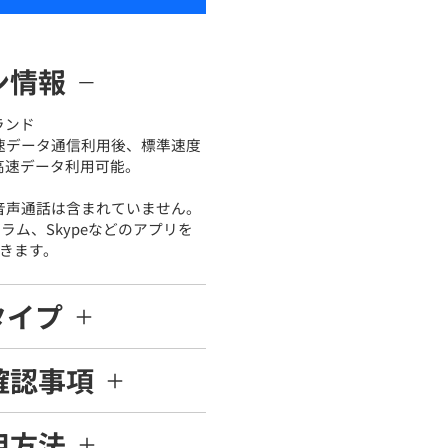
ン情報
ランド
高速データ通信利用後、標準速度
で高速データ利用可能。
は音声通話は含まれていません。
ラム、Skypeなどのアプリを
きます。
タイプ
確認事項
用方法