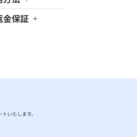
返金保証
ートいたします。