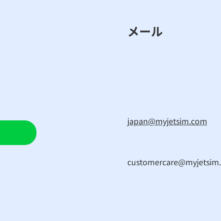
メール
japan@myjetsim.com
customercare@myjetsim