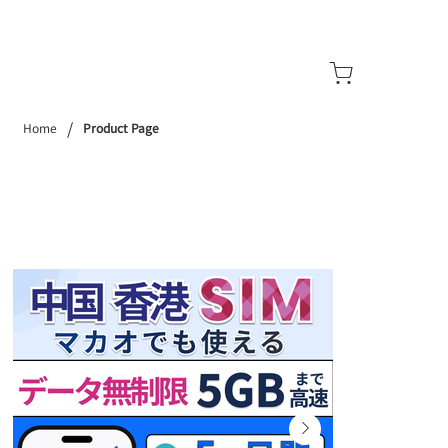
/
Home
Product Page