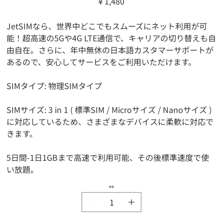
￥1,480
格
JetSIMなら、世界中どこでもスムーズにネット利用が可
能！超高速の5Gや4G LTE通信で、キャリアの切り替えも自
由自在。さらに、年中無休の日本語カスタマーサポートが
あるので、安心してサービスをご利用いただけます。
SIMタイプ: 物理SIMタイプ
SIMサイズ: 3 in 1 ( 標準SIM / Microサイズ / Nanoサイズ )
に対応しているため、さまざまなデバイスに柔軟に対応で
きます。
5日間-1日1GBまで高速で利用可能、その後標準速度で使
い放題。
数量