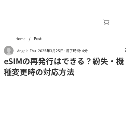
/
Home
Post
Angela Zhu
2025年3月25日
読了時間: 4分
eSIMの再発行はできる？紛失・機
種変更時の対応方法