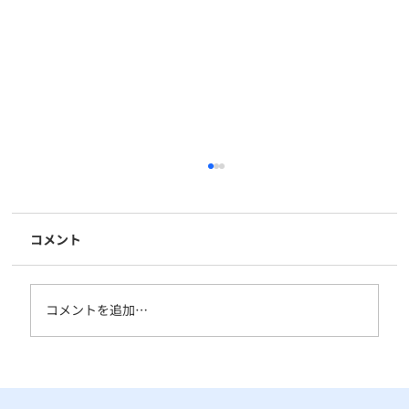
コメント
コメントを追加…
従来のSIMカードとの違いとメリット・デ
メリット