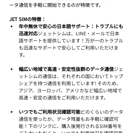
ータ通信を手軽に開始できるのが特徴です。
JET SIMの特徴：
年中無休で安心の日本語サポート：トラブルにも
迅速対応
ジェットシムは、LINE・メールで日本
語サポートを提供しています！万が一のトラブル
も迅速なサポートで安心してご利用いただけま
す。
幅広い地域で高速・安定性抜群のデータ通信
ジェ
ットシムの通信は、それぞれの国においてトップ
シェアを持つ通信を利用しています! そのため、
アジア、ヨーロッパ、アメリカなど幅広い地域で
高速・安定の通信をご利用いただけます。
いつでもご利用状況確認可能
どのくらいのデータ
通信を使ったか、データ残量もお手軽に確認可
能！下のリンクに、購入後発行されるSIM番号を