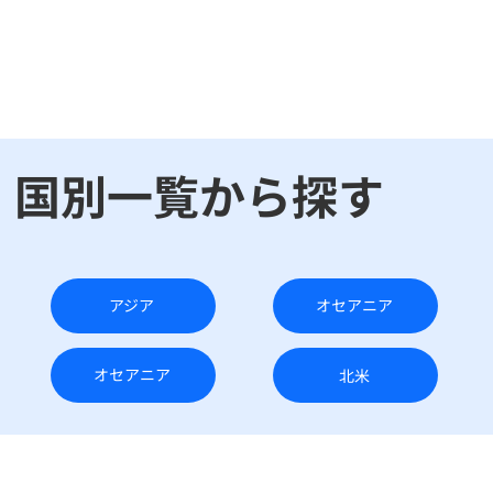
​国別一覧から探す
アジア
オセアニア
オセアニア
北米