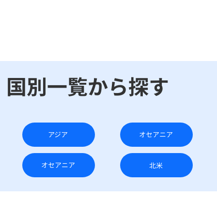
​国別一覧から探す
アジア
オセアニア
オセアニア
北米